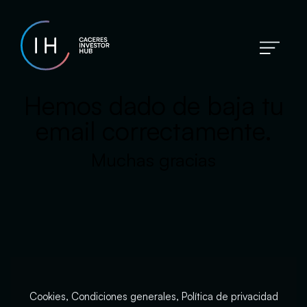
Hemos dado de baja tu
email correctamente.
Muchas gracias
Cookies, Condiciones generales, Política de privacidad